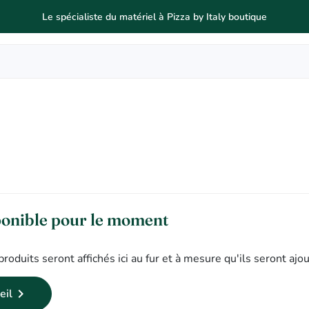
Le spécialiste du matériel à Pizza by Italy boutique
ponible pour le moment
produits seront affichés ici au fur et à mesure qu'ils seront ajo

eil