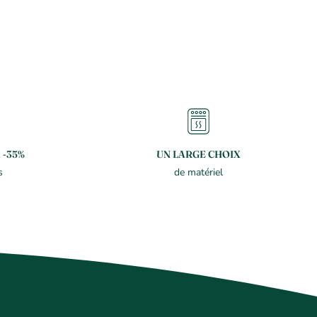
 -35%
UN LARGE CHOIX
s
de matériel