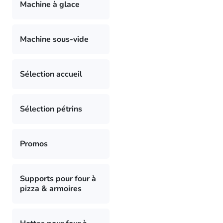
Machine à glace
Machine sous-vide
Sélection accueil
Sélection pétrins
Promos
Supports pour four à
pizza & armoires