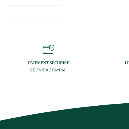
PAIEMENT SÉCURISÉ
L
CB / VISA / PAYPAL