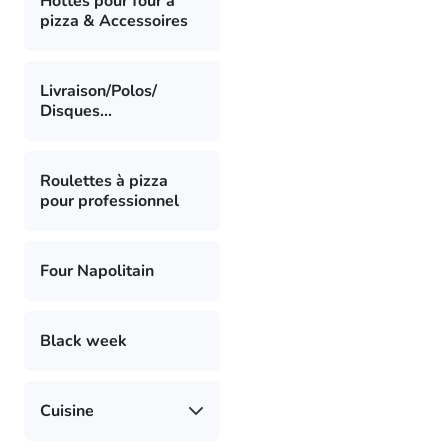
Hottes pour four à
pizza & Accessoires
Livraison/Polos/
Disques...
Roulettes à pizza
pour professionnel
Four Napolitain
Black week
Cuisine