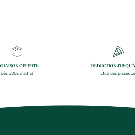
IVRAISON OFFERTE
RÉDUCTION J’USQU’À
Dès 300€ d’achat
Club des pizzaiolo