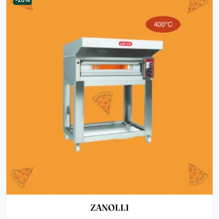
-20%
ZANOLLI