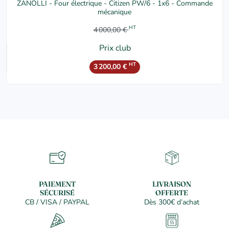
ZANOLLI - Four électrique - Citizen PW/6 - 1x6 - Commande
mécanique
HT
4 000,00 €
Prix club
HT
3 200,00 €
PAIEMENT
LIVRAISON
SÉCURISÉ
OFFERTE
CB / VISA / PAYPAL
Dès 300€ d’achat