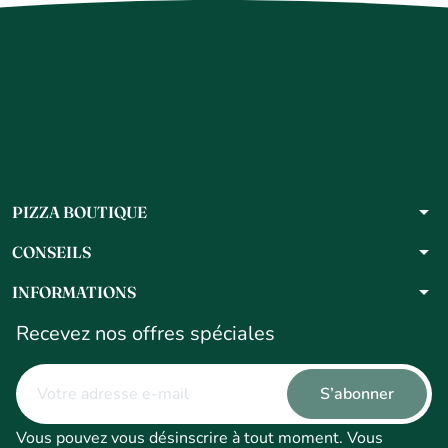
arrow_drop_down
PIZZA BOUTIQUE
arrow_drop_down
CONSEILS
arrow_drop_down
INFORMATIONS
Recevez nos offres spéciales
Vous pouvez vous désinscrire à tout moment. Vous