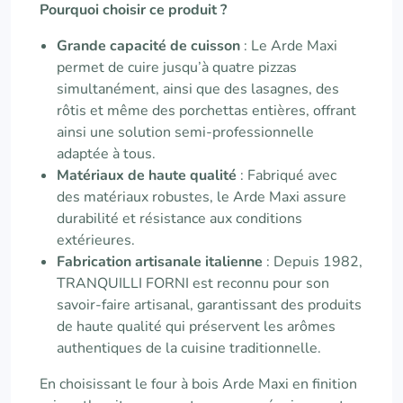
Pourquoi choisir ce produit ?
Grande capacité de cuisson
: Le Arde Maxi
permet de cuire jusqu’à quatre pizzas
simultanément, ainsi que des lasagnes, des
rôtis et même des porchettas entières, offrant
ainsi une solution semi-professionnelle
adaptée à tous.
Matériaux de haute qualité
: Fabriqué avec
des matériaux robustes, le Arde Maxi assure
durabilité et résistance aux conditions
extérieures.
Fabrication artisanale italienne
: Depuis 1982,
TRANQUILLI FORNI est reconnu pour son
savoir-faire artisanal, garantissant des produits
de haute qualité qui préservent les arômes
authentiques de la cuisine traditionnelle.
En choisissant le four à bois Arde Maxi en finition