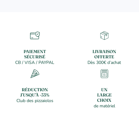
PAIEMENT
LIVRAISON
SÉCURISÉ
OFFERTE
CB / VISA / PAYPAL
Dès 300€ d’achat
RÉDUCTION
UN
J’USQU’À -35%
LARGE
CHOIX
Club des pizzaiolos
de matériel