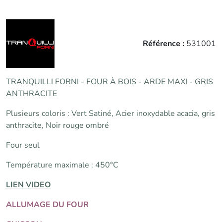
Référence :
531001
TRANQUILLI FORNI - FOUR À BOIS - ARDE MAXI - GRIS
ANTHRACITE
Plusieurs coloris : Vert Satiné, Acier inoxydable acacia, gris
anthracite, Noir rouge ombré
Four seul
Température maximale : 450°C
LIEN VIDEO
ALLUMAGE DU FOUR