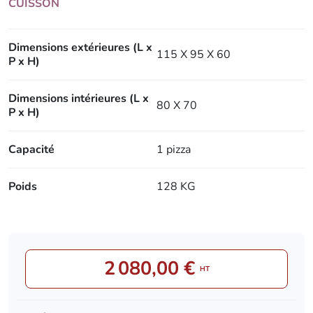
CUISSON
Dimensions extérieures (L x
115 X 95 X 60
P x H)
Dimensions intérieures (L x
80 X 70
P x H)
Capacité
1 pizza
Poids
128 KG
2 080,00 €
HT