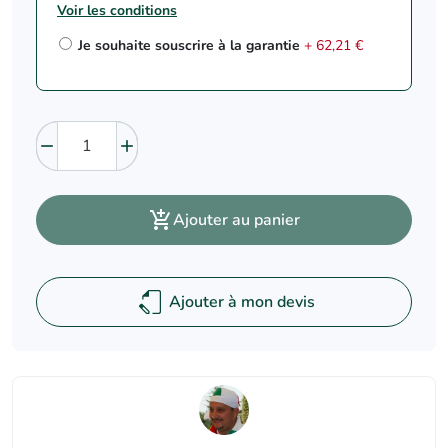
Voir les conditions
Je souhaite souscrire à la garantie
+ 62,21 €



Ajouter au panier
Ajouter à mon devis