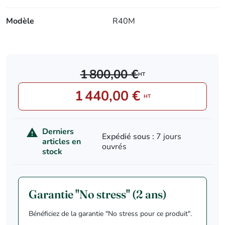
Modèle
R40M
1 800,00 €
HT
1 440,00 €
HT
Derniers

Expédié sous :
7 jours
articles en
ouvrés
stock
Garantie "No stress" (2 ans)
Bénéficiez de la garantie "No stress pour ce produit".