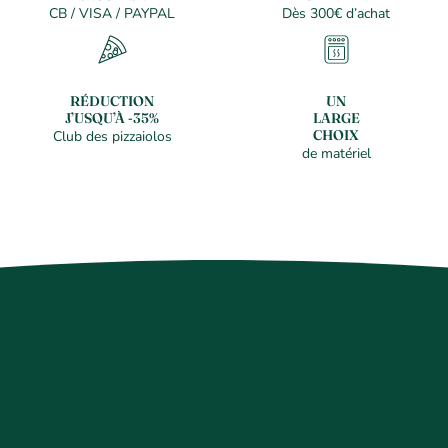
CB / VISA / PAYPAL
Dès 300€ d’achat
RÉDUCTION
UN
J’USQU’À -35%
LARGE
CHOIX
Club des pizzaiolos
de matériel