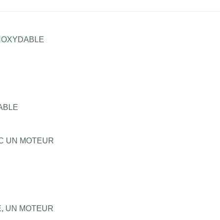
INOXYDABLE
ABLE
EC UN MOTEUR
É, UN MOTEUR