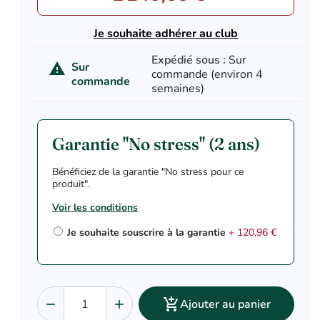
Je souhaite adhérer au club
Expédié sous :
Sur
Sur

commande (environ 4
commande
semaines)
Garantie "No stress" (2 ans)
Bénéficiez de la garantie "No stress pour ce
produit".
Voir les conditions
Je souhaite souscrire à la garantie
+ 120,96 €

Ajouter au panier

