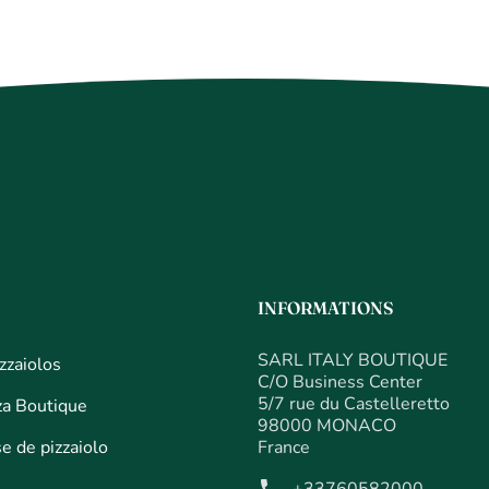
INFORMATIONS
SARL ITALY BOUTIQUE
zzaiolos
C/O Business Center
5/7 rue du Castelleretto
za Boutique
98000 MONACO
e de pizzaiolo
France
phone
+33760582000