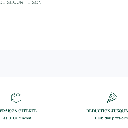
 DE SÉCURITÉ SONT
IVRAISON OFFERTE
RÉDUCTION J’USQU’À
Dès 300€ d’achat
Club des pizzaiolo