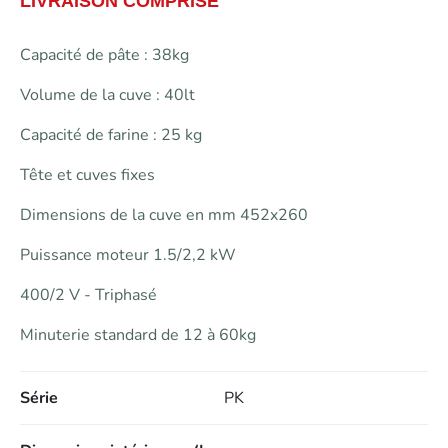
LIVRAISON COMPRISE
Capacité de pâte : 38kg
Volume de la cuve : 40lt
Capacité de farine : 25 kg
Tête et cuves fixes
search
Dimensions de la cuve en mm 452x260
Puissance moteur 1.5/2,2 kW
400/2 V - Triphasé
Minuterie standard de 12 à 60kg
Série
PK