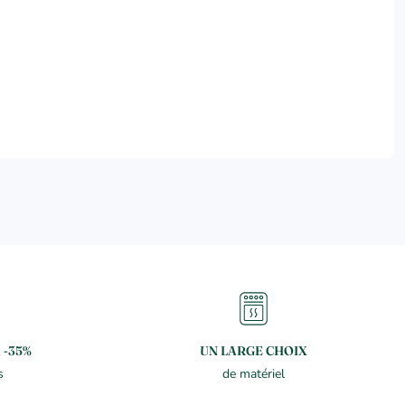
 -35%
UN LARGE CHOIX
s
de matériel