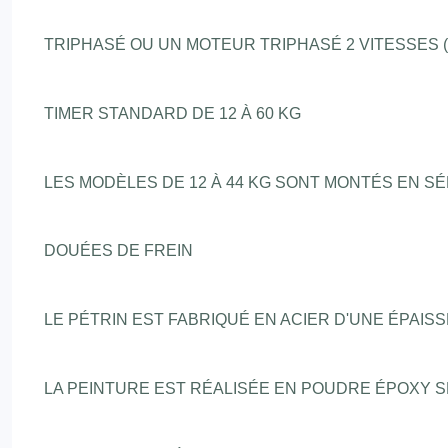
TRIPHASÉ OU UN MOTEUR TRIPHASÉ 2 VITESSES (S
TIMER STANDARD DE 12 À 60 KG
LES MODÈLES DE 12 À 44 KG SONT MONTÉS EN S
DOUÉES DE FREIN
LE PÉTRIN EST FABRIQUÉ EN ACIER D'UNE ÉPAI
LA PEINTURE EST RÉALISÉE EN POUDRE ÉPOXY S